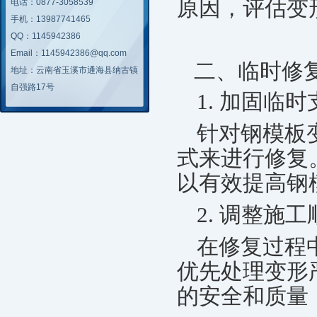
原因，评估变
电话：0877-3058539
手机：13987741465
QQ：1145942386
Email：1145942386@qq.com
二、临时修
地址：云南省玉溪市通海县纳古镇
自强路17号
1. 加固临时
针对钢模板
式来进行修复
以有效提高钢
2. 调整施工
在修复过程
优先处理变形
的安全和质量