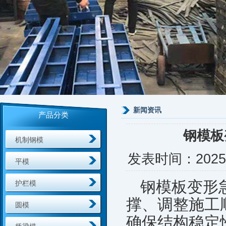
新闻资讯
产品分类
钢模板
机制钢模
发表时间：
2025
平模
钢模板变形
护栏模
撑、调整施工
圆模
确保结构稳定