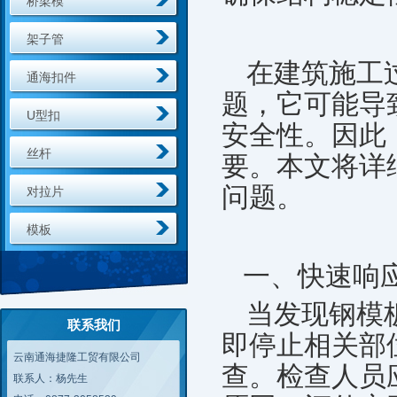
桥梁模
架子管
在建筑施工
通海扣件
题，它可能导
U型扣
安全性。因此
丝杆
要。本文将详
问题。
对拉片
模板
一、快速响
当发现钢模
联系我们
即停止相关部
云南通海捷隆工贸有限公司
查。检查人员
联系人：杨先生